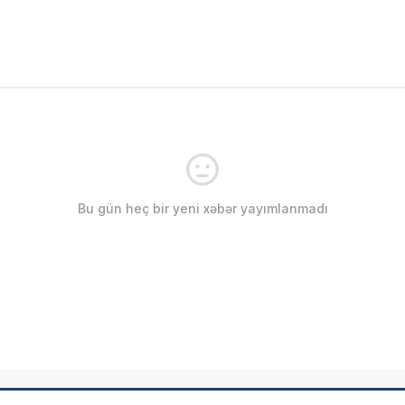
Bu gün heç bir yeni xəbər yayımlanmadı