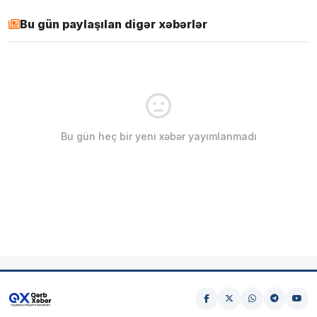
Bu gün paylaşılan digər xəbərlər
Bu gün heç bir yeni xəbər yayımlanmadı