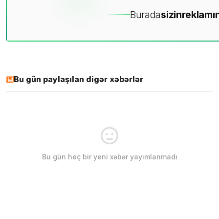
Burada
sizin
reklamın
Bu gün paylaşılan digər xəbərlər
Bu gün heç bir yeni xəbər yayımlanmadı