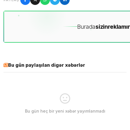
Burada
sizin
reklamın
Bu gün paylaşılan digər xəbərlər
Bu gün heç bir yeni xəbər yayımlanmadı