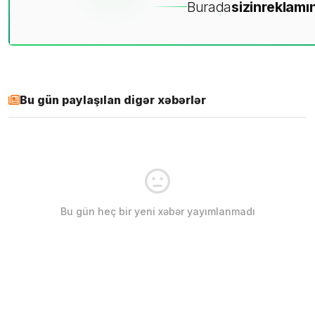
Burada
sizin
reklamın
Bu gün paylaşılan digər xəbərlər
Bu gün heç bir yeni xəbər yayımlanmadı