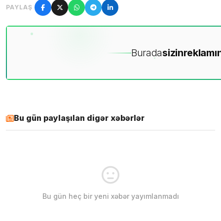
PAYLAŞ
Burada
sizin
reklamın
Bu gün paylaşılan digər xəbərlər
Bu gün heç bir yeni xəbər yayımlanmadı