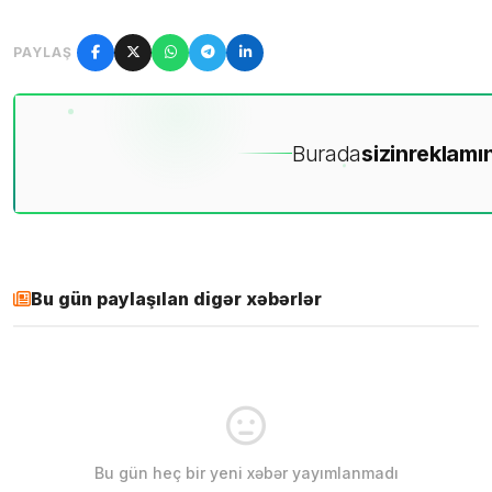
PAYLAŞ
Burada
sizin
reklamın
Bu gün paylaşılan digər xəbərlər
Bu gün heç bir yeni xəbər yayımlanmadı