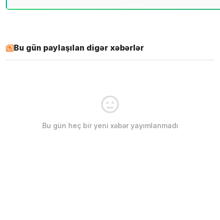
Bu gün paylaşılan digər xəbərlər
Bu gün heç bir yeni xəbər yayımlanmadı