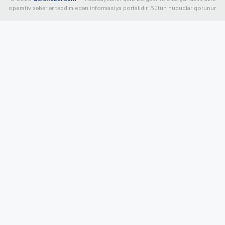
operativ xəbərlər təqdim edən informasiya portalıdır. Bütün hüquqlar qorunur.