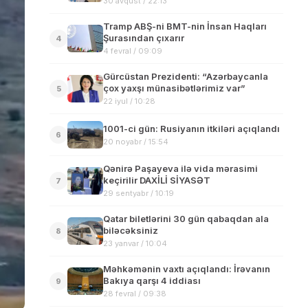
30 avqust / 22:13
Tramp ABŞ-ni BMT-nin İnsan Haqları
Şurasından çıxarır
4
4 fevral / 09:09
Gürcüstan Prezidenti: “Azərbaycanla
çox yaxşı münasibətlərimiz var”
5
22 iyul / 10:28
1001-ci gün: Rusiyanın itkiləri açıqlandı
6
20 noyabr / 15:54
Qənirə Paşayeva ilə vida mərasimi
keçirilir DAXİLİ SİYASƏT
7
29 sentyabr / 10:19
Qatar biletlərini 30 gün qabaqdan ala
biləcəksiniz
8
23 yanvar / 10:04
Məhkəmənin vaxtı açıqlandı: İrəvanın
Bakıya qarşı 4 iddiası
9
28 fevral / 09:38