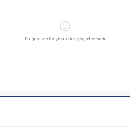
Bu gün heç bir yeni xəbər yayımlanmadı