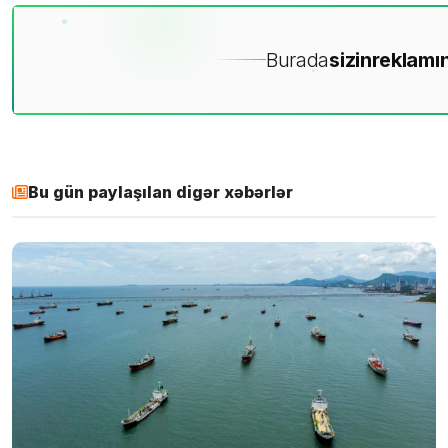
Burada
sizin
reklamın
Bu gün paylaşılan digər xəbərlər