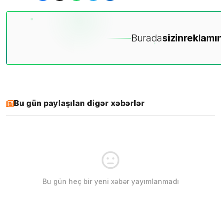
Burada
sizin
reklamın
Bu gün paylaşılan digər xəbərlər
Bu gün heç bir yeni xəbər yayımlanmadı