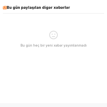
Bu gün paylaşılan digər xəbərlər
Bu gün heç bir yeni xəbər yayımlanmadı