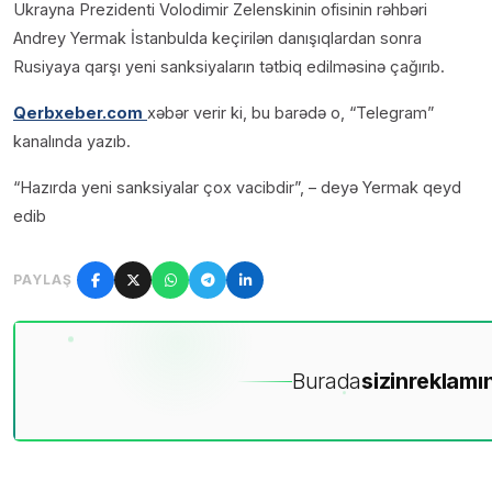
Ukrayna Prezidenti Volodimir Zelenskinin ofisinin rəhbəri
Andrey Yermak İstanbulda keçirilən danışıqlardan sonra
Rusiyaya qarşı yeni sanksiyaların tətbiq edilməsinə çağırıb.
Qerbxeber.com
xəbər verir ki, bu barədə o, “Telegram”
kanalında yazıb.
“Hazırda yeni sanksiyalar çox vacibdir”, – deyə Yermak qeyd
edib
PAYLAŞ
Burada
sizin
reklamın