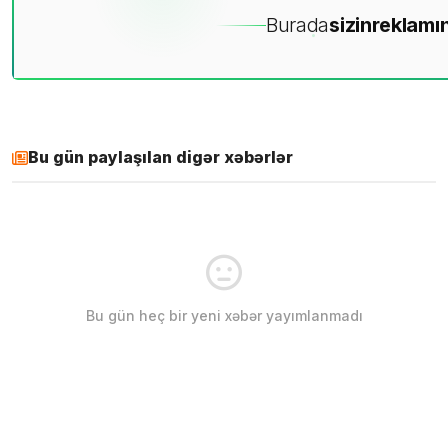
Burada
sizin
reklamın
Bu gün paylaşılan digər xəbərlər
Bu gün heç bir yeni xəbər yayımlanmadı