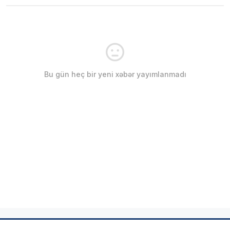
Bu gün heç bir yeni xəbər yayımlanmadı