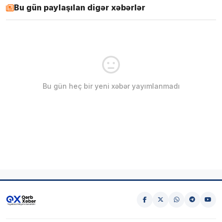
Bu gün paylaşılan digər xəbərlər
Bu gün heç bir yeni xəbər yayımlanmadı