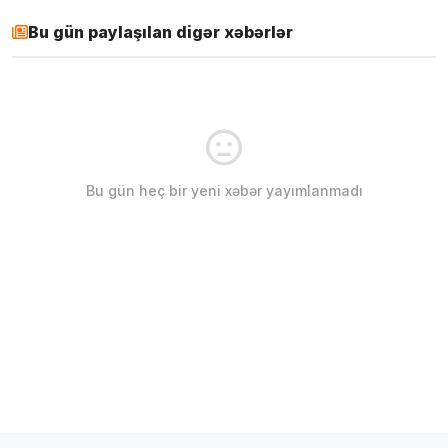
Bu gün paylaşılan digər xəbərlər
Bu gün heç bir yeni xəbər yayımlanmadı