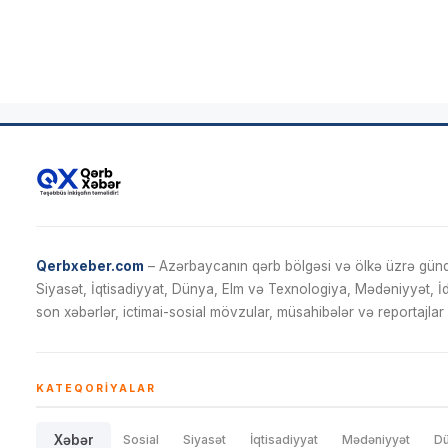
Qerbxeber.com
– Azərbaycanın qərb bölgəsi və ölkə üzrə gündə
Siyasət, İqtisadiyyat, Dünya, Elm və Texnologiya, Mədəniyyət, 
son xəbərlər, ictimai-sosial mövzular, müsahibələr və reportajlar 
KATEQORIYALAR
Xəbər
Sosial
Siyasət
İqtisadiyyat
Mədəniyyət
D