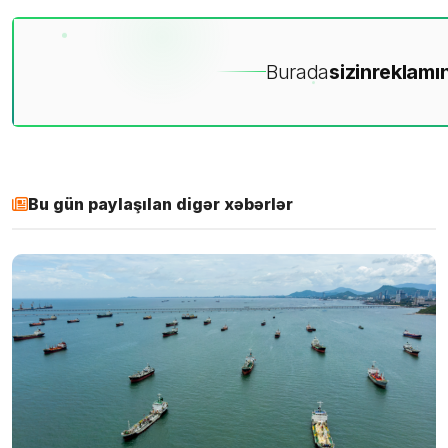
Burada
sizin
reklamın
Bu gün paylaşılan digər xəbərlər