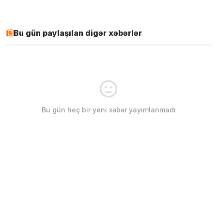
Bu gün paylaşılan digər xəbərlər
Bu gün heç bir yeni xəbər yayımlanmadı