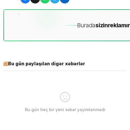
Burada
sizin
reklamın
Bu gün paylaşılan digər xəbərlər
Bu gün heç bir yeni xəbər yayımlanmadı