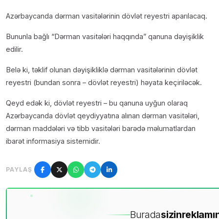
Azərbaycanda dərman vasitələrinin dövlət reyestri aparılacaq.
Bununla bağlı “Dərman vasitələri haqqında” qanuna dəyişiklik
edilir.
Belə ki, təklif olunan dəyişikliklə dərman vasitələrinin dövlət
reyestri (bundan sonra – dövlət reyestri) həyata keçiriləcək.
Qeyd edək ki, dövlət reyestri – bu qanuna uyğun olaraq
Azərbaycanda dövlət qeydiyyatına alınan dərman vasitələri,
dərman maddələri və tibb vasitələri barədə məlumatlardan
ibarət informasiya sistemidir.
PAYLAŞ
Burada
sizin
reklamın