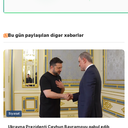
Bu gün paylaşılan digər xəbərlər
Siyasət
Ukrayna Prezidenti Ceyhun Bayramovu qəbul edib