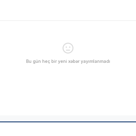
Bu gün heç bir yeni xəbər yayımlanmadı