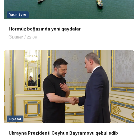
Yaxın Şərq
Hörmüz boğazında yeni qaydalar
Dünən / 22:09
Siyasət
Ukrayna Prezidenti Ceyhun Bayramovu qəbul edib