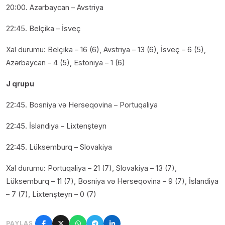
20:00. Azərbaycan – Avstriya
22:45. Belçika – İsveç
Xal durumu: Belçika – 16 (6), Avstriya – 13 (6), İsveç – 6 (5),
Azərbaycan – 4 (5), Estoniya – 1 (6)
J qrupu
22:45. Bosniya və Herseqovina – Portuqaliya
22:45. İslandiya – Lixtenşteyn
22:45. Lüksemburq – Slovakiya
Xal durumu: Portuqaliya – 21 (7), Slovakiya – 13 (7),
Lüksemburq – 11 (7), Bosniya və Herseqovina – 9 (7), İslandiya
– 7 (7), Lixtenşteyn – 0 (7)
PAYLAŞ