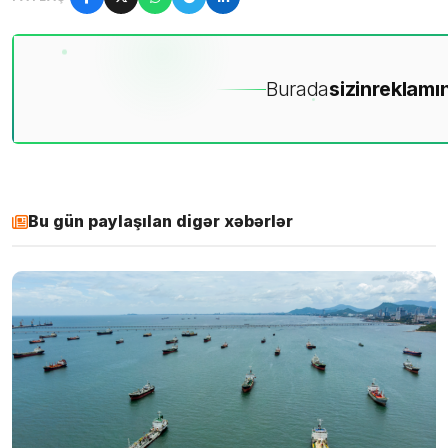
Burada
sizin
reklamın
Bu gün paylaşılan digər xəbərlər