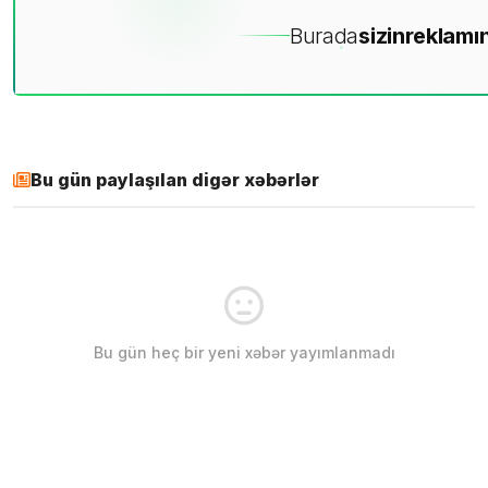
Burada
sizin
reklamın
Bu gün paylaşılan digər xəbərlər
Bu gün heç bir yeni xəbər yayımlanmadı