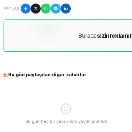
PAYLAŞ
Burada
sizin
reklamın
Bu gün paylaşılan digər xəbərlər
Bu gün heç bir yeni xəbər yayımlanmadı