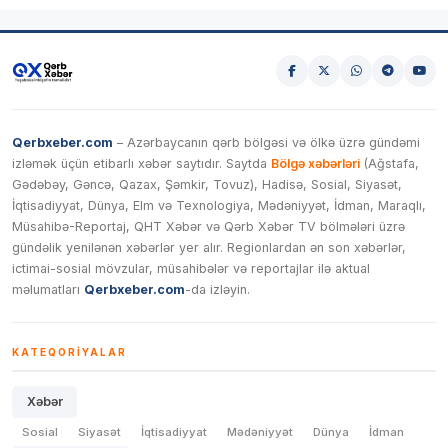
Qerbxeber.com
– Azərbaycanın qərb bölgəsi və ölkə üzrə gündəmi
izləmək üçün etibarlı xəbər saytıdır. Saytda
Bölgə xəbərləri
(Ağstafa,
Gədəbəy, Gəncə, Qazax, Şəmkir, Tovuz), Hadisə, Sosial, Siyasət,
İqtisadiyyat, Dünya, Elm və Texnologiya, Mədəniyyət, İdman, Maraqlı,
Müsahibə-Reportaj, QHT Xəbər və Qərb Xəbər TV bölmələri üzrə
gündəlik yenilənən xəbərlər yer alır. Regionlardan ən son xəbərlər,
ictimai-sosial mövzular, müsahibələr və reportajlar ilə aktual
məlumatları
Qerbxeber.com
-da izləyin.
KATEQORIYALAR
Xəbər
Sosial
Siyasət
İqtisadiyyat
Mədəniyyət
Dünya
İdman