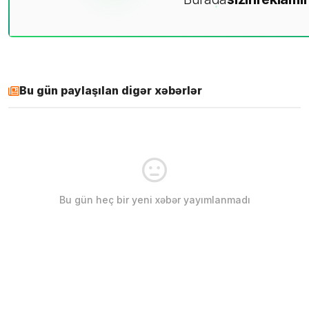
Bu gün paylaşılan digər xəbərlər
Bu gün heç bir yeni xəbər yayımlanmadı