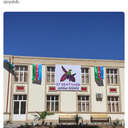
qoyulub.