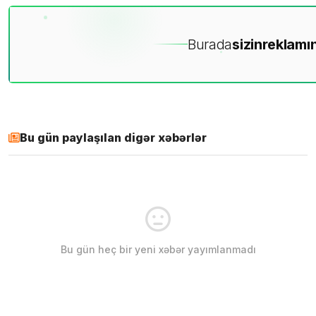
Burada
sizin
reklamın
Bu gün paylaşılan digər xəbərlər
Bu gün heç bir yeni xəbər yayımlanmadı