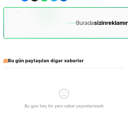
Burada
sizin
reklamın
Bu gün paylaşılan digər xəbərlər
Bu gün heç bir yeni xəbər yayımlanmadı