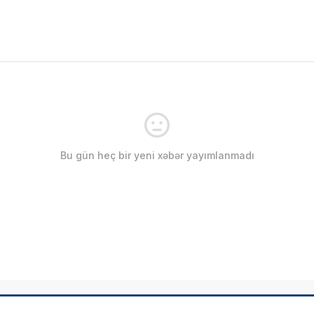
Bu gün heç bir yeni xəbər yayımlanmadı