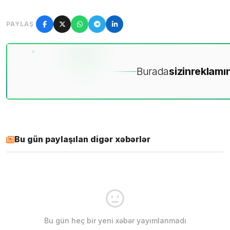
PAYLAŞ
Burada
sizin
reklamın
Bu gün paylaşılan digər xəbərlər
Bu gün heç bir yeni xəbər yayımlanmadı