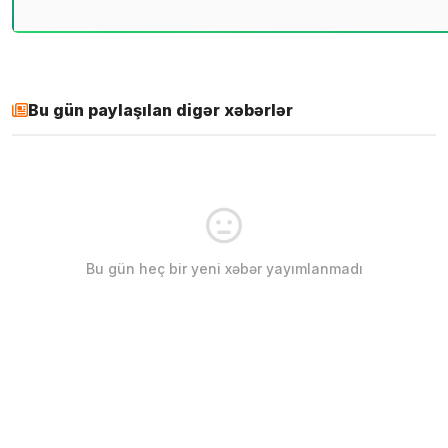
Bu gün paylaşılan digər xəbərlər
Bu gün heç bir yeni xəbər yayımlanmadı