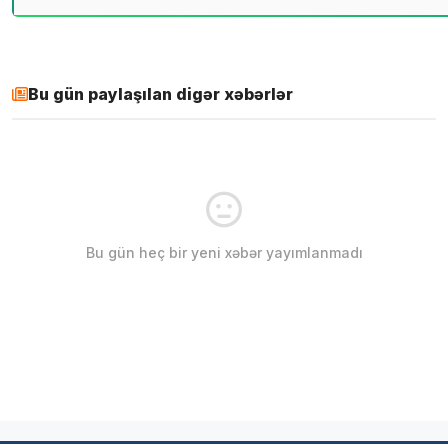
Bu gün paylaşılan digər xəbərlər
Bu gün heç bir yeni xəbər yayımlanmadı