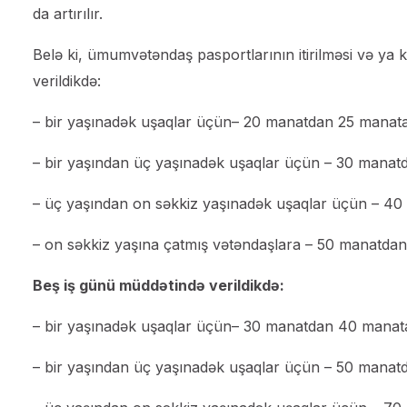
da artırılır.
Belə ki, ümumvətəndaş pasportlarının itirilməsi və ya
verildikdə:
– bir yaşınadək uşaqlar üçün– 20 manatdan 25 manata
– bir yaşından üç yaşınadək uşaqlar üçün – 30 manat
– üç yaşından on səkkiz yaşınadək uşaqlar üçün – 4
– on səkkiz yaşına çatmış vətəndaşlara – 50 manatda
Beş iş günü müddətində verildikdə:
– bir yaşınadək uşaqlar üçün– 30 manatdan 40 manat
– bir yaşından üç yaşınadək uşaqlar üçün – 50 mana