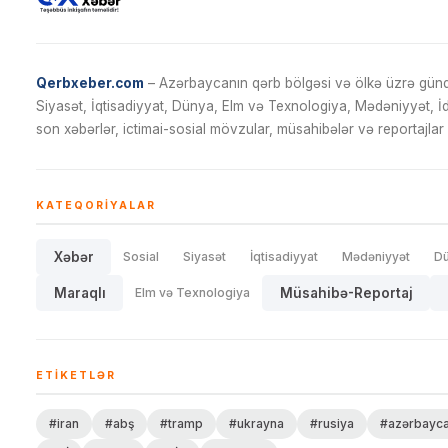
Qerbxeber.com
– Azərbaycanın qərb bölgəsi və ölkə üzrə gündə
Siyasət, İqtisadiyyat, Dünya, Elm və Texnologiya, Mədəniyyət, 
son xəbərlər, ictimai-sosial mövzular, müsahibələr və reportajlar 
KATEQORIYALAR
Xəbər
Sosial
Siyasət
İqtisadiyyat
Mədəniyyət
D
Maraqlı
Elm və Texnologiya
Müsahibə-Reportaj
ETIKETLƏR
#iran
#abş
#tramp
#ukrayna
#rusiya
#azərbayc