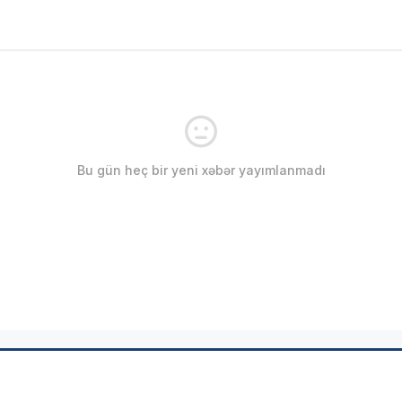
Bu gün heç bir yeni xəbər yayımlanmadı