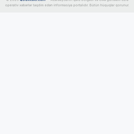
operativ xəbərlər təqdim edən informasiya portalıdır. Bütün hüquqlar qorunur.