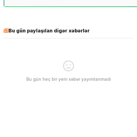
Bu gün paylaşılan digər xəbərlər
Bu gün heç bir yeni xəbər yayımlanmadı