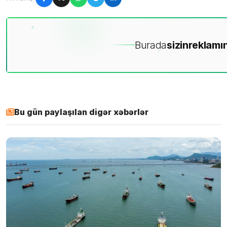
Burada
sizin
reklamın
Bu gün paylaşılan digər xəbərlər