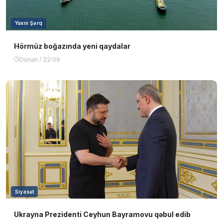
Yaxın Şərq
Hörmüz boğazında yeni qaydalar
Dünən / 22:09
Siyasət
Ukrayna Prezidenti Ceyhun Bayramovu qəbul edib