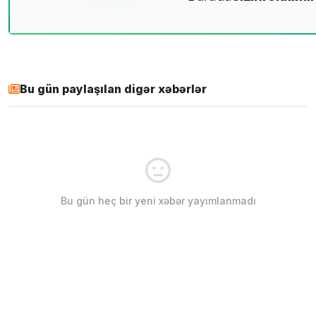
Bu gün paylaşılan digər xəbərlər
Bu gün heç bir yeni xəbər yayımlanmadı