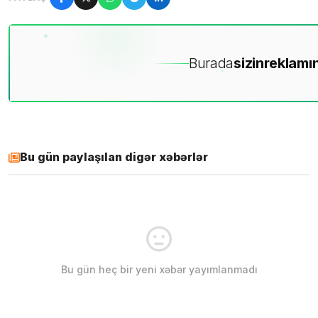
Burada
sizin
reklamın
Bu gün paylaşılan digər xəbərlər
Bu gün heç bir yeni xəbər yayımlanmadı