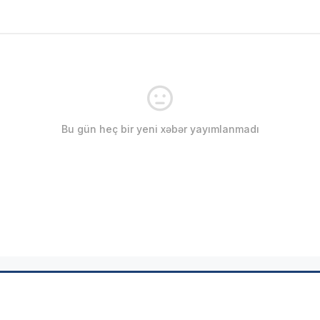
Bu gün heç bir yeni xəbər yayımlanmadı