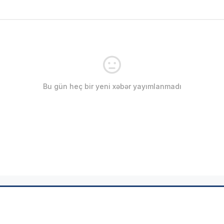
Bu gün heç bir yeni xəbər yayımlanmadı