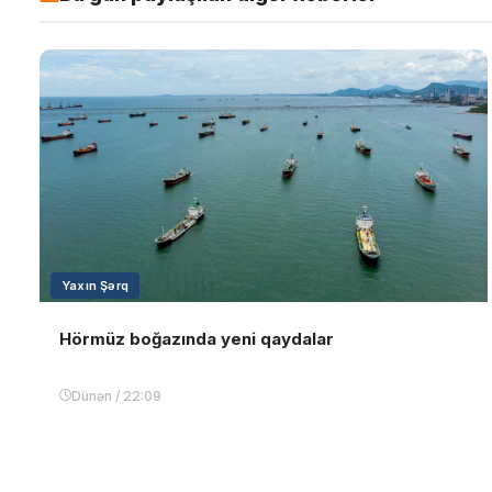
Yaxın Şərq
Hörmüz boğazında yeni qaydalar
Dünən / 22:09