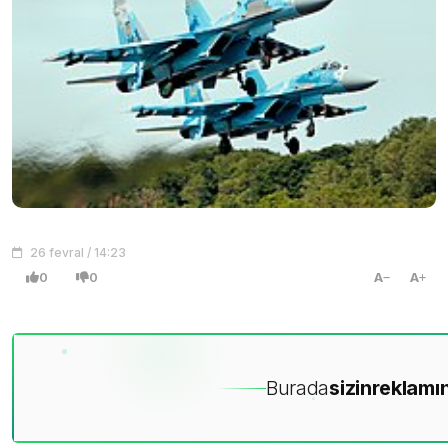
26 fevral / 14:23
0
0
A
A
Burada
sizin
reklamın