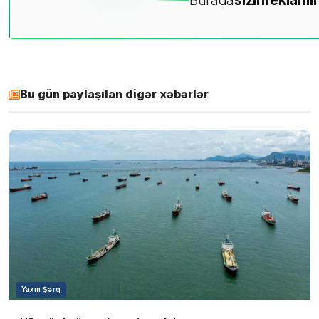
Burada
sizin
reklamın
Bu gün paylaşılan digər xəbərlər
Yaxın Şərq