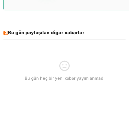
Bu gün paylaşılan digər xəbərlər
Bu gün heç bir yeni xəbər yayımlanmadı