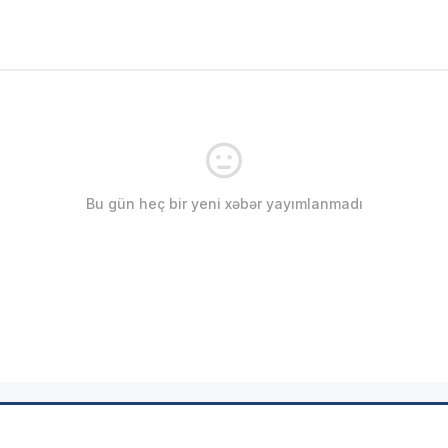
Bu gün heç bir yeni xəbər yayımlanmadı