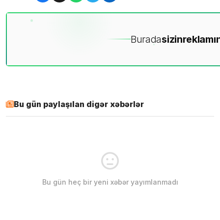
Burada
sizin
reklamın
Bu gün paylaşılan digər xəbərlər
Bu gün heç bir yeni xəbər yayımlanmadı