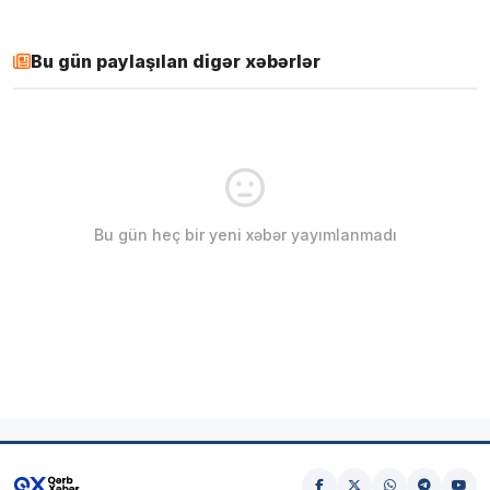
Bu gün paylaşılan digər xəbərlər
Bu gün heç bir yeni xəbər yayımlanmadı