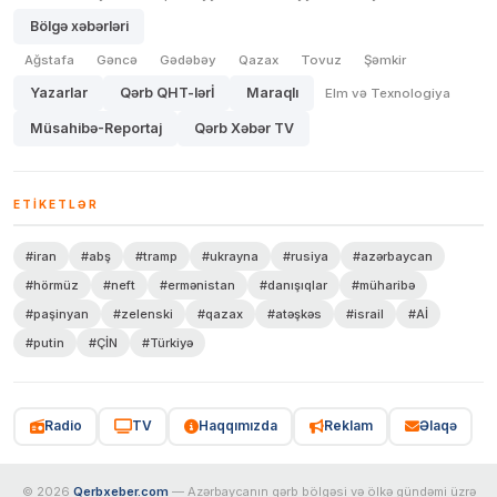
Bölgə xəbərləri
Ağstafa
Gəncə
Gədəbəy
Qazax
Tovuz
Şəmkir
Yazarlar
Qərb QHT-lərİ
Maraqlı
Elm və Texnologiya
Müsahibə-Reportaj
Qərb Xəbər TV
ETIKETLƏR
#iran
#abş
#tramp
#ukrayna
#rusiya
#azərbaycan
#hörmüz
#neft
#ermənistan
#danışıqlar
#müharibə
#paşinyan
#zelenski
#qazax
#atəşkəs
#israil
#Aİ
#putin
#ÇİN
#Türkiyə
Radio
TV
Haqqımızda
Reklam
Əlaqə
© 2026
Qerbxeber.com
— Azərbaycanın qərb bölgəsi və ölkə gündəmi üzrə