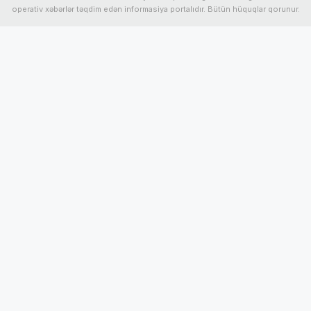
operativ xəbərlər təqdim edən informasiya portalıdır. Bütün hüquqlar qorunur.