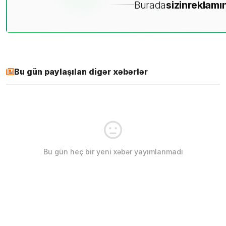
Burada
sizin
reklamın
Bu gün paylaşılan digər xəbərlər
Bu gün heç bir yeni xəbər yayımlanmadı