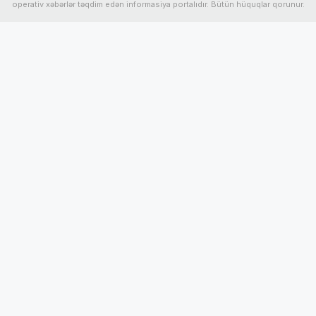
operativ xəbərlər təqdim edən informasiya portalıdır. Bütün hüquqlar qorunur.