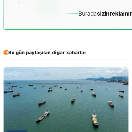
Burada
sizin
reklamın
Bu gün paylaşılan digər xəbərlər