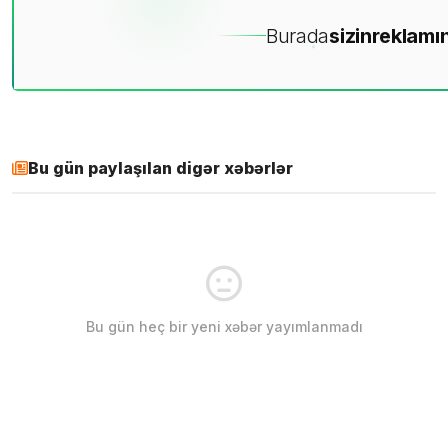
Burada
sizin
reklamın
Bu gün paylaşılan digər xəbərlər
Bu gün heç bir yeni xəbər yayımlanmadı