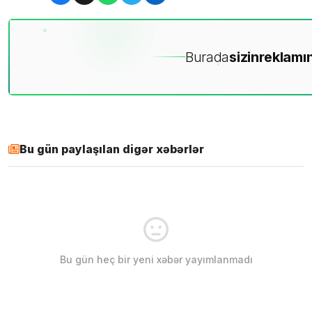
Burada
sizin
reklamın
Bu gün paylaşılan digər xəbərlər
Bu gün heç bir yeni xəbər yayımlanmadı